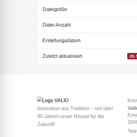
Dateigröße
Datei-Anzahl
Erstellungsdatum
Zuletzt aktualisiert
28.
Kont
Val
Innovation aus Tradition – seit über
Erns
90 Jahren unser Rezept für die
200
Zukunft!
Tele