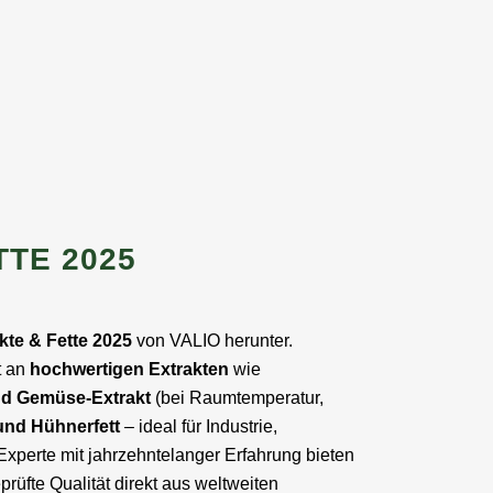
TE 2025
kte & Fette 2025
von VALIO herunter.
t an
hochwertigen Extrakten
wie
 und Gemüse-Extrakt
(bei Raumtemperatur,
 und Hühnerfett
– ideal für Industrie,
xperte mit jahrzehntelanger Erfahrung bieten
rüfte Qualität direkt aus weltweiten