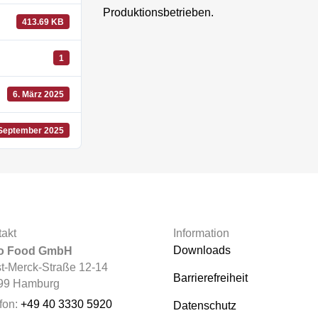
Produktionsbetrieben.
413.69 KB
1
6. März 2025
 September 2025
akt
Information
Downloads
io Food GmbH
t-Merck-Straße 12-14
Barrierefreiheit
99 Hamburg
fon:
+49 40 3330 5920
Datenschutz