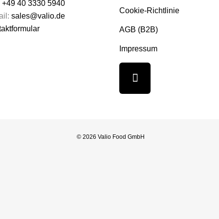
:
+49 40 3330 5940
Cookie-Richtlinie
il:
sales@valio.de
aktformular
AGB (B2B)
Impressum
© 2026 Valio Food GmbH