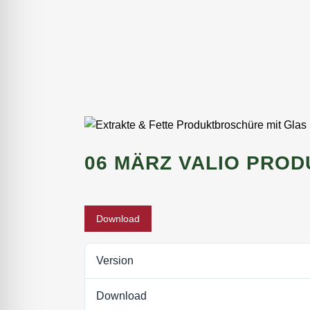
06 MÄRZ
VALIO PROD
Download
Version
Download