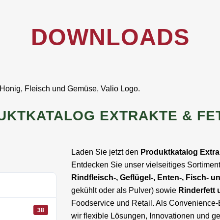
DOWNLOADS
UKTKATALOG EXTRAKTE & FET
Laden Sie jetzt den
Produktkatalog Extra
Entdecken Sie unser vielseitiges Sortimen
Rindfleisch-, Geflügel-, Enten-, Fisch-
gekühlt oder als Pulver) sowie
Rinderfett
Foodservice und Retail. Als Convenience-E
38
wir flexible Lösungen, Innovationen und gep