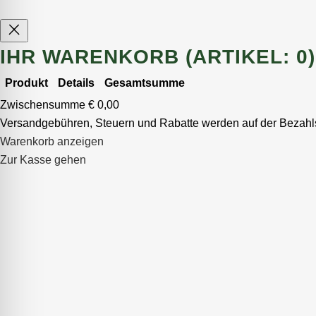
IHR WARENKORB
(ARTIKEL: 0)
Produkt
Details
Gesamtsumme
PRODUKTE
Zwischensumme
€ 0,00
Versandgebühren, Steuern und Rabatte werden auf der Bezahls
IM
Warenkorb anzeigen
WARENKORB
Zur Kasse gehen