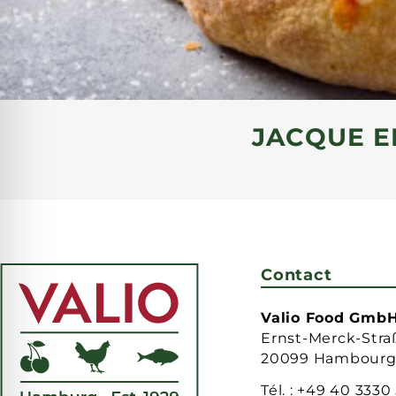
JACQUE E
Contact
Valio Food Gmb
Ernst-Merck-Stra
20099 Hambour
Tél. :
+49 40 3330