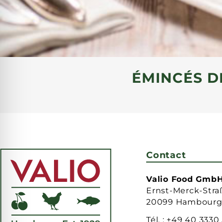
ÉMINCÉS D
Contact
Valio Food Gmb
Ernst-Merck-Stra
20099 Hambour
Tél. :
+49 40 3330