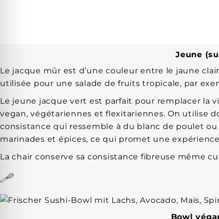
Jeune (su
Le jacque mûr est d’une couleur entre le jaune clair e
utilisée pour une salade de fruits tropicale, par exe
Le jeune jacque vert est parfait pour remplacer la 
vegan, végétariennes et flexitariennes. On utilise d
consistance qui ressemble à du blanc de poulet ou 
marinades et épices, ce qui promet une expérience
La chair conserve sa consistance fibreuse même cuit
Bowl végan