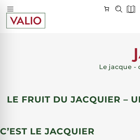
Passer
Skip
la
Navigation
navigation
Le jacque - 
LE FRUIT DU JACQUIER – 
C’EST LE JACQUIER