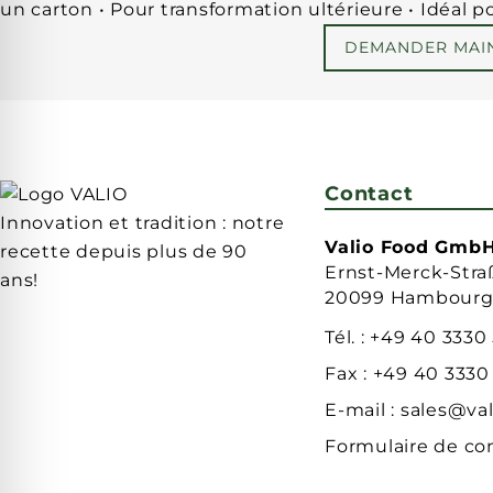
un carton • Pour transformation ultérieure • Idéal 
DEMANDER MAI
Contact
Innovation et tradition : notre
Valio Food Gmb
recette depuis plus de 90
Ernst-Merck-Stra
ans!
20099 Hambour
Tél. :
+49 40 3330
Fax :
+49 40 3330
E-mail :
sales@val
Formulaire de co