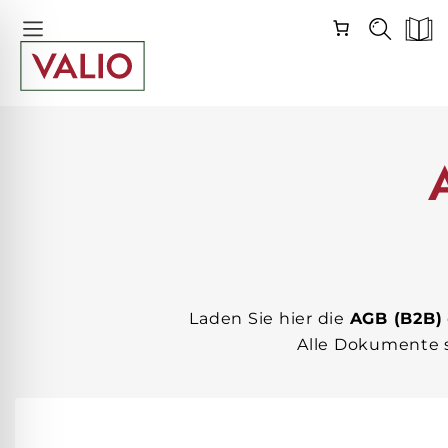
Navigation
Skip
überspringen
Navigation
Laden Sie hier die
AGB (B2B)
Alle Dokumente 