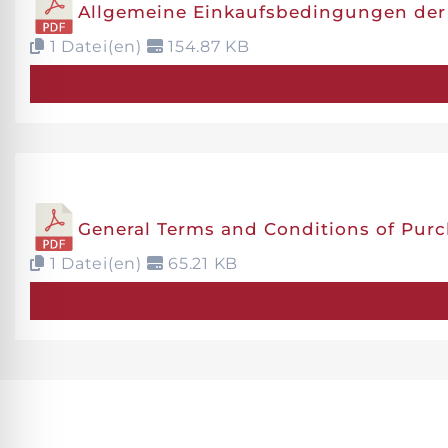
Allgemeine Einkaufsbedingungen de
1 Datei(en)
154.87 KB
General Terms and Conditions of Pur
1 Datei(en)
65.21 KB