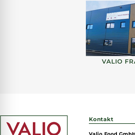
VALIO F
Kontakt
Valio Food Gmb