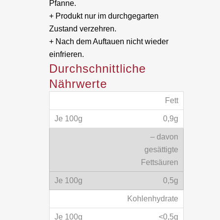
Pfanne.
geschält
+ Produkt nur im durchgegarten
Zustand verzehren.
Anzahl
+ Nach dem Auftauen nicht wieder
einfrieren.
Durchschnittliche
Nährwerte
Fett
0,9g
– davon
gesättigte
Fettsäuren
0,5g
Kohlenhydrate
<0,5g