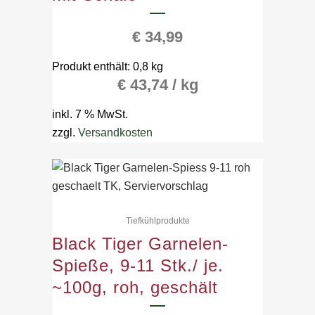
€
34,99
Produkt enthält: 0,8
kg
€
43,74
/
kg
inkl. 7 % MwSt.
zzgl.
Versandkosten
Tiefkühlprodukte
Black Tiger Garnelen-
Spieße, 9-11 Stk./ je.
~100g, roh, geschält