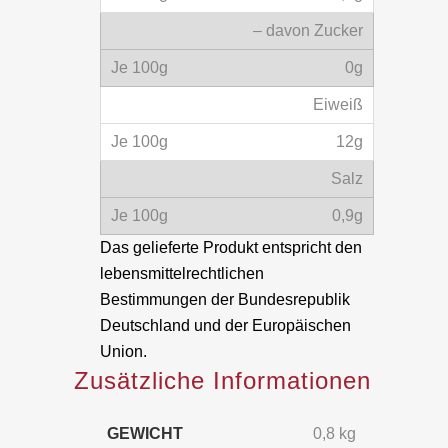
– davon Zucker
0g
Eiweiß
12g
Salz
0,9g
Das gelieferte Produkt entspricht den
lebensmittelrechtlichen
Bestimmungen der Bundesrepublik
Deutschland und der Europäischen
Union.
Zusätzliche Informationen
GEWICHT
0,8 kg