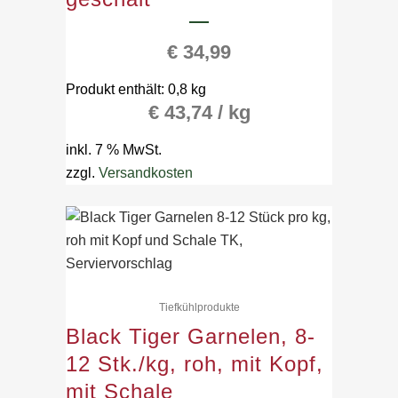
€
34,99
Produkt enthält: 0,8
kg
€
43,74
/
kg
inkl. 7 % MwSt.
zzgl.
Versandkosten
Tiefkühlprodukte
Black Tiger Garnelen, 8-
12 Stk./kg, roh, mit Kopf,
mit Schale