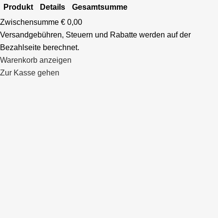
Produkt
Details
Gesamtsumme
PRODUKTE
Zwischensumme
€ 0,00
Versandgebühren, Steuern und Rabatte werden auf der
IM
Bezahlseite berechnet.
WARENKORB
Warenkorb anzeigen
Zur Kasse gehen