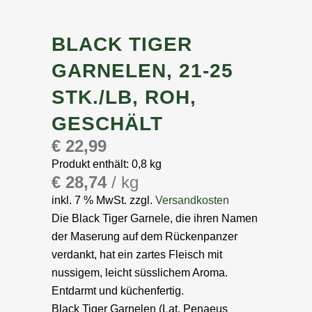
BLACK TIGER
GARNELEN, 21-25
STK./LB, ROH,
GESCHÄLT
€
22,99
Produkt enthält: 0,8
kg
€
28,74
/
kg
inkl. 7 % MwSt.
zzgl.
Versandkosten
Die Black Tiger Garnele, die ihren Namen
der Maserung auf dem Rückenpanzer
verdankt, hat ein zartes Fleisch mit
nussigem, leicht süsslichem Aroma.
Entdarmt und küchenfertig.
Black Tiger Garnelen (Lat. Penaeus