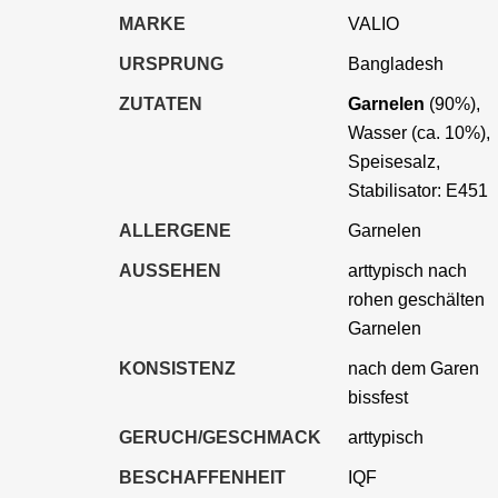
MARKE
VALIO
URSPRUNG
Bangladesh
ZUTATEN
Garnelen
(90%),
Wasser (ca. 10%),
Speisesalz,
Stabilisator: E451
ALLERGENE
Garnelen
AUSSEHEN
arttypisch nach
rohen geschälten
Garnelen
KONSISTENZ
nach dem Garen
bissfest
GERUCH/GESCHMACK
arttypisch
BESCHAFFENHEIT
IQF