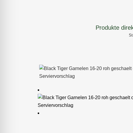
Produkte dire
St