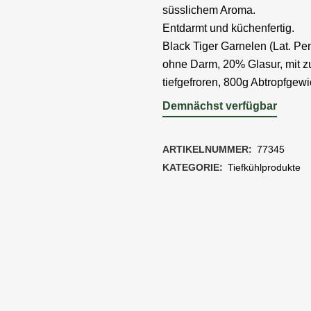
süsslichem Aroma.
Entdarmt und küchenfertig.
Black Tiger Garnelen (Lat. Pe
ohne Darm, 20% Glasur, mit z
tiefgefroren, 800g Abtropfgewi
Demnächst verfügbar
ARTIKELNUMMER:
77345
KATEGORIE:
Tiefkühlprodukte