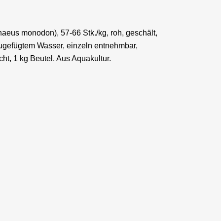
naeus monodon), 57-66 Stk./kg, roh, geschält,
ugefügtem Wasser, einzeln entnehmbar,
cht, 1 kg Beutel. Aus Aquakultur.