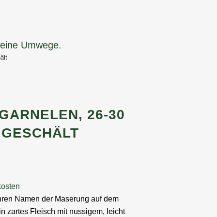
 keine Umwege.
ält
GARNELEN, 26-30
, GESCHÄLT
kosten
 ihren Namen der Maserung auf dem
n zartes Fleisch mit nussigem, leicht