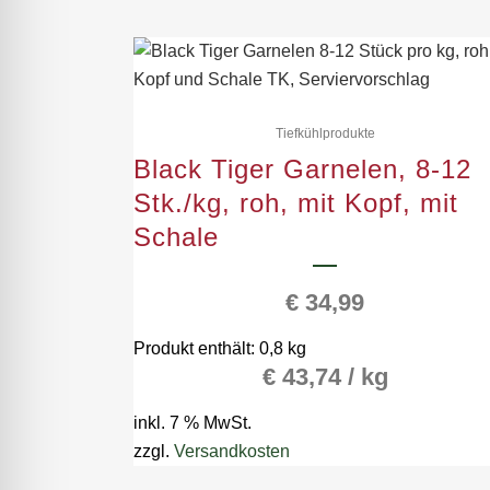
Tiefkühlprodukte
Black Tiger Garnelen, 8-12
Stk./kg, roh, mit Kopf, mit
Schale
€
34,99
Produkt enthält: 0,8
kg
€
43,74
/
kg
inkl. 7 % MwSt.
zzgl.
Versandkosten